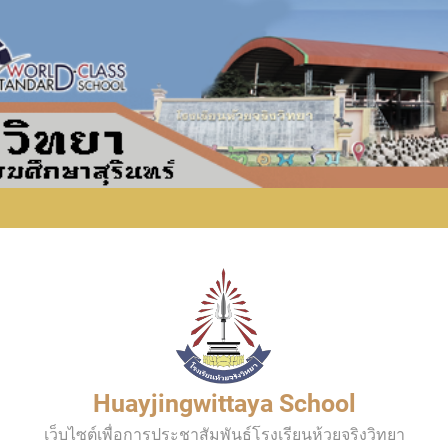
Huayjingwittaya School
เว็บไซต์เพื่อการประชาสัมพันธ์โรงเรียนห้วยจริงวิทยา