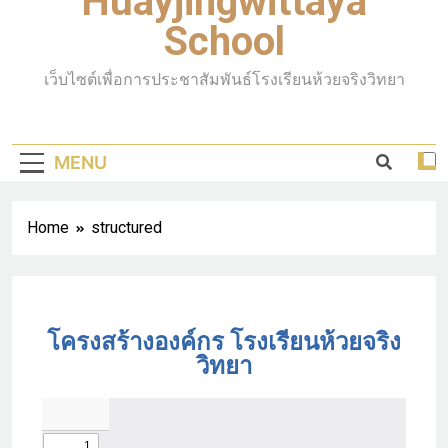
Huayjingwittaya
School
เว็บไซต์เพื่อการประชาสัมพันธ์โรงเรียนห้วยจริงวิทยา
MENU
Home
structured
โครงสร้างองค์กร โรงเรียนห้วยจริง
วิทยา