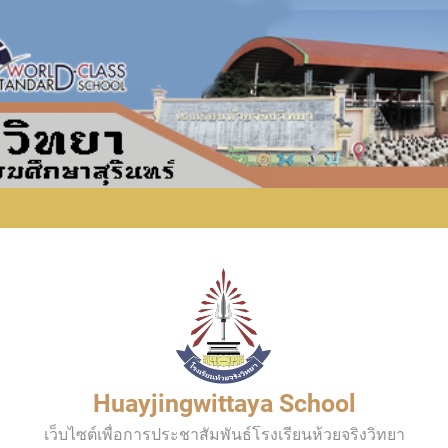
Huayjingwittaya School
เว็บไซต์เพื่อการประชาสัมพันธ์โรงเรียนห้วยจริงวิทยา