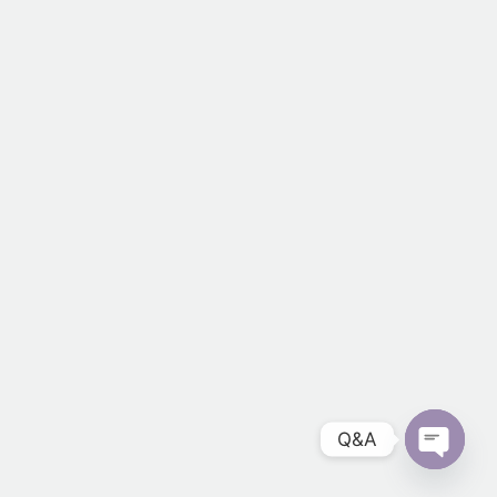
Q&A
Open
chaty