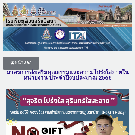
หน้าหลัก
มาตรการส่งเสริมคุณธรรมและความโปร่งใสภายใน
หน่วยงาน ประจำปีงบประมาณ 2566